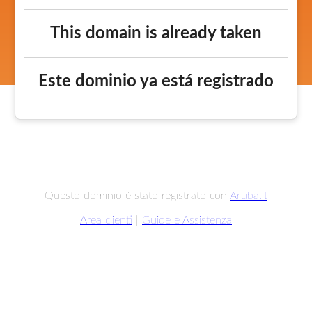
This domain is already taken
Este dominio ya está registrado
Questo dominio è stato registrato con
Aruba.it
Area clienti
|
Guide e Assistenza